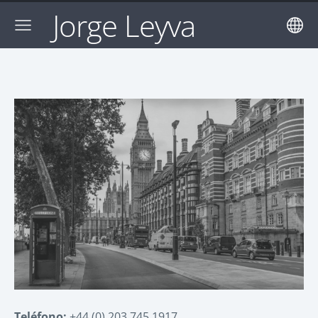
Jorge Leyva
Teléfono:
+44 (0) 203 745 1917