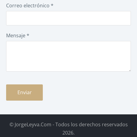
Correo electrónico
*
Mensaje
*
©
JorgeLeyva.Com - Todos los derechos reservados
2026.